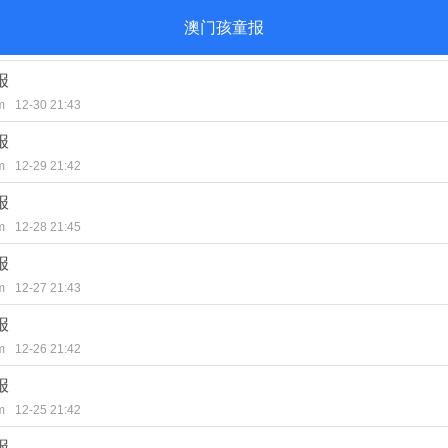
澳门孩童报
报
m
12-30 21:43
报
m
12-29 21:42
报
m
12-28 21:45
报
m
12-27 21:43
报
m
12-26 21:42
报
m
12-25 21:42
报