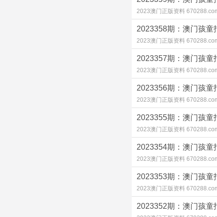
2023澳门正版资料 670288.co
2023358期：澳门孩童
2023澳门正版资料 670288.co
2023357期：澳门孩童
2023澳门正版资料 670288.co
2023356期：澳门孩童
2023澳门正版资料 670288.co
2023355期：澳门孩童
2023澳门正版资料 670288.co
2023354期：澳门孩童
2023澳门正版资料 670288.co
2023353期：澳门孩童
2023澳门正版资料 670288.co
2023352期：澳门孩童