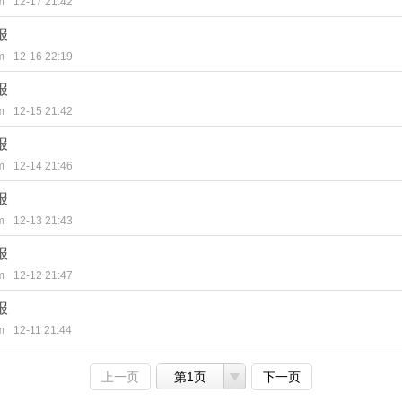
m
12-17 21:42
报
m
12-16 22:19
报
m
12-15 21:42
报
m
12-14 21:46
报
m
12-13 21:43
报
m
12-12 21:47
报
m
12-11 21:44
上一页
第1页
下一页