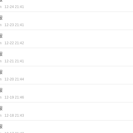
m
12-24 21:41
报
m
12-23 21:41
报
m
12-22 21:42
报
m
12-21 21:41
报
m
12-20 21:44
报
m
12-19 21:46
报
m
12-18 21:43
报