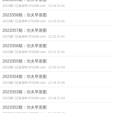
2023澳门正版资料 670288.com
12-24 21:41
2023358期：功夫早茶图
2023澳门正版资料 670288.com
12-23 21:41
2023357期：功夫早茶图
2023澳门正版资料 670288.com
12-22 21:41
2023356期：功夫早茶图
2023澳门正版资料 670288.com
12-21 21:41
2023355期：功夫早茶图
2023澳门正版资料 670288.com
12-20 21:43
2023354期：功夫早茶图
2023澳门正版资料 670288.com
12-19 21:45
2023353期：功夫早茶图
2023澳门正版资料 670288.com
12-18 21:43
2023352期：功夫早茶图